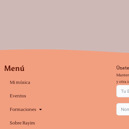
Menú
Únete
Manten
y otra 
Mi música
Eventos
Formaciones
Sobre Rayim