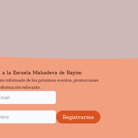
 a la Escuela Mahadeva de Rayim
te informado de los próximos eventos, promociones
información relevante.
Registrarme