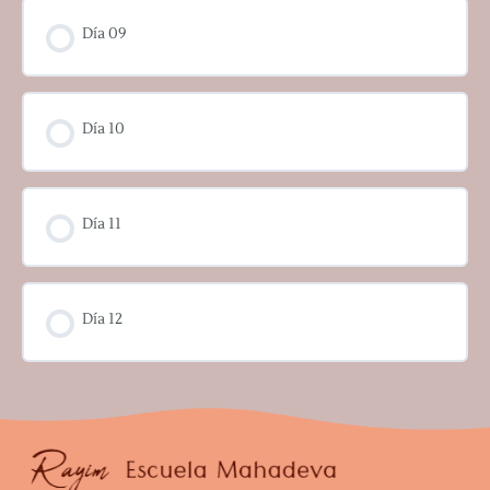
Día 09
Día 10
Día 11
Día 12